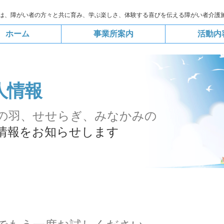
は、障がい者の方々と共に育み、学ぶ楽しさ、体験する喜びを伝える障がい者介護
ホーム
事業所案内
活動内
人情報
みの羽、せせらぎ、みなかみの
人情報をお知らせします